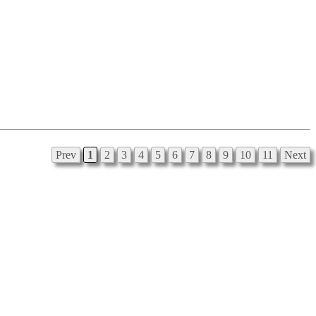
Prev
1
2
3
4
5
6
7
8
9
10
11
Next